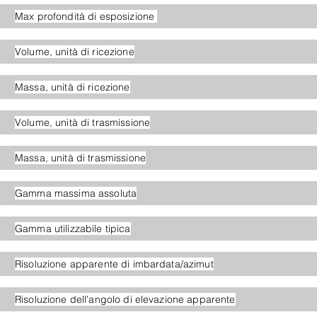
Max profondità di esposizione
Volume, unità di ricezione
Massa, unità di ricezione
Volume, unità di trasmissione
Massa, unità di trasmissione
Gamma massima assoluta
Gamma utilizzabile tipica
Risoluzione apparente di imbardata/azimut
Risoluzione dell'angolo di elevazione apparente