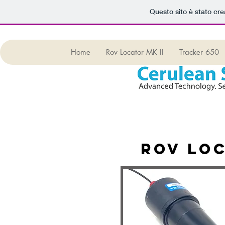
Questo sito è stato cr
Home
Rov Locator MK II
Tracker 650
rov lo