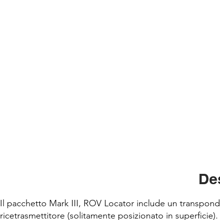
De
Il pacchetto Mark III, ROV Locator include un transpo
ricetrasmettitore (solitamente posizionato in superficie)